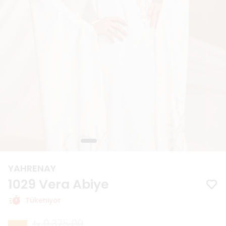
YAHRENAY
1029 Vera Abiye
Tükeniyor
₺ 9,375.00