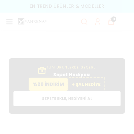
EN TREND ÜRÜNLER & MODELLER
0
TÜM ÜRÜNLERDE GEÇERLİ
Sepet Hediyesi
%20 İNDİRİM
+ ŞAL HEDİYE
SEPETE EKLE, HEDIYENI AL