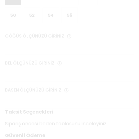
50
52
54
56
GÖĞÜS ÖLÇÜNÜZÜ GİRİNİZ
BEL ÖLÇÜNÜZÜ GİRİNİZ
BASEN ÖLÇÜNÜZÜ GİRİNİZ
Taksit Seçenekleri
Sipariş öncesi beden tablosunu inceleyiniz
Güvenli Ödeme