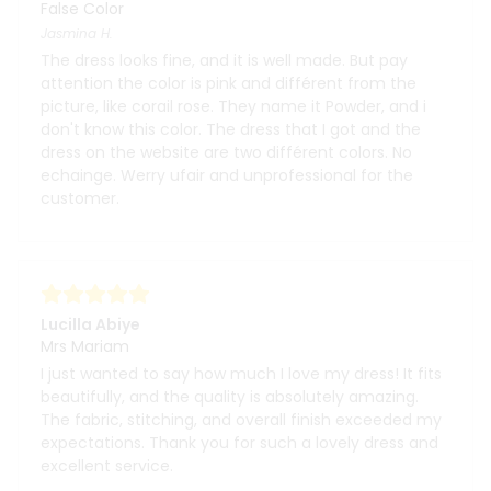
False Color
Jasmina
H.
The dress looks fine, and it is well made. But pay
attention the color is pink and différent from the
picture, like corail rose. They name it Powder, and i
don't know this color. The dress that I got and the
dress on the website are two différent colors. No
echainge. Werry ufair and unprofessional for the
customer.
Lucilla Abiye
Mrs Mariam
I just wanted to say how much I love my dress! It fits
beautifully, and the quality is absolutely amazing.
The fabric, stitching, and overall finish exceeded my
expectations. Thank you for such a lovely dress and
excellent service.