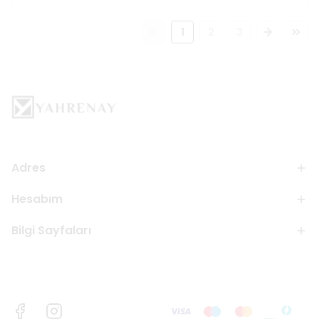
1
2
3
Adres
Hesabım
Bilgi Sayfaları