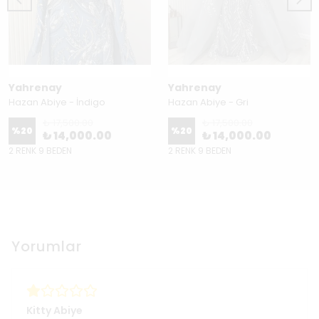
Yahrenay
Yahrenay
Hazan Abiye - İndigo
Hazan Abiye - Gri
₺ 17,500.00
₺ 17,500.00
%
20
%
20
₺ 14,000.00
₺ 14,000.00
2 RENK 9 BEDEN
2 RENK 9 BEDEN
Yorumlar
Kitty Abiye