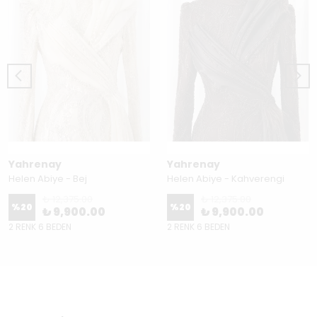
Yahrenay
Yahrenay
Helen Abiye - Bej
Helen Abiye - Kahverengi
₺ 12,375.00
₺ 12,375.00
%
20
%
20
₺ 9,900.00
₺ 9,900.00
2 RENK 6 BEDEN
2 RENK 6 BEDEN