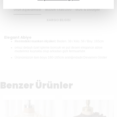
Ürün Açıklaması
BEDEN TABLOSU
İADE & DEĞİŞİM
KARGO BİLGİSİ
Elegant Abiye
Resimdeki manken ölçüleri:
Beden: 38 / Kilo: 56 / Boy: 165cm
omuz detaylı özel işleme boncuk ve pul desen elegance abiye
modelimiz kuyruklu olup arkadan gizli fermuarlıdır.
Ürünümüzün tam boyu 160-165cm aralığındadır.
Devamını Göster
Benzer Ürünler