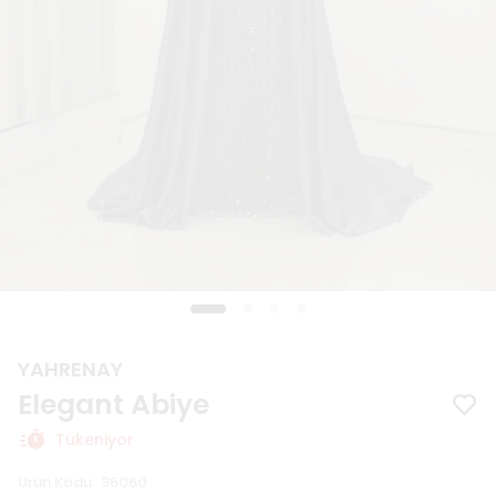
YAHRENAY
Elegant Abiye
Tükeniyor
Ürün Kodu
:
36060