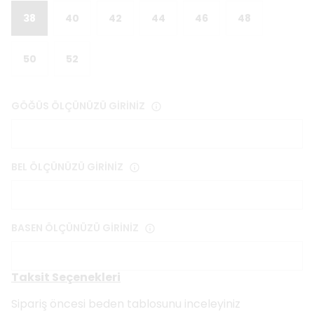
38
40
42
44
46
48
50
52
GÖĞÜS ÖLÇÜNÜZÜ GİRİNİZ
BEL ÖLÇÜNÜZÜ GİRİNİZ
BASEN ÖLÇÜNÜZÜ GİRİNİZ
Taksit Seçenekleri
Sipariş öncesi beden tablosunu inceleyiniz