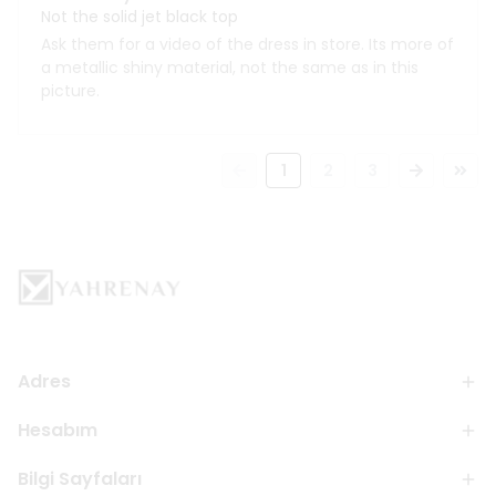
Not the solid jet black top
Ask them for a video of the dress in store. Its more of
a metallic shiny material, not the same as in this
picture.
1
2
3
Adres
Hesabım
Bilgi Sayfaları