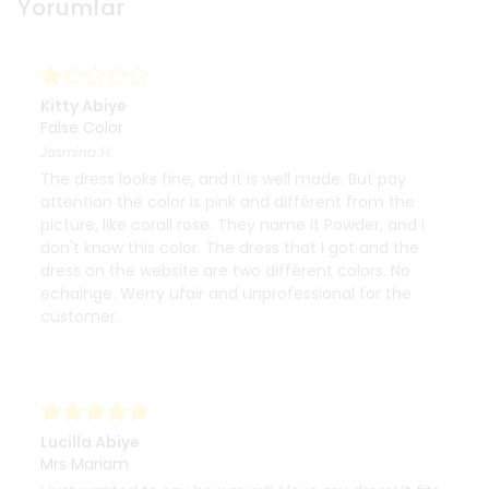
Yorumlar
Kitty Abiye
False Color
Jasmina
H.
The dress looks fine, and it is well made. But pay
attention the color is pink and différent from the
picture, like corail rose. They name it Powder, and i
don't know this color. The dress that I got and the
dress on the website are two différent colors. No
echainge. Werry ufair and unprofessional for the
customer.
Lucilla Abiye
Mrs Mariam