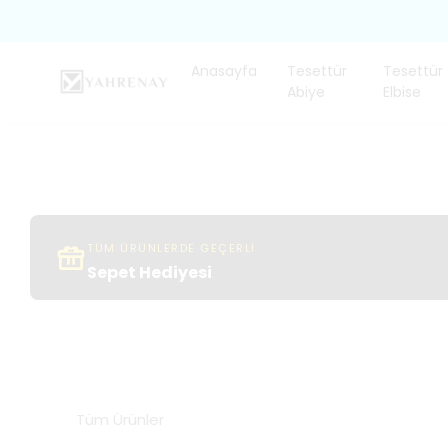
Anasayfa
Tesettür
Tesettür
Abiye
Elbise
TÜM ÜRÜNLERDE GEÇERLİ
Sepet Hediyesi
Tüm Ürünler