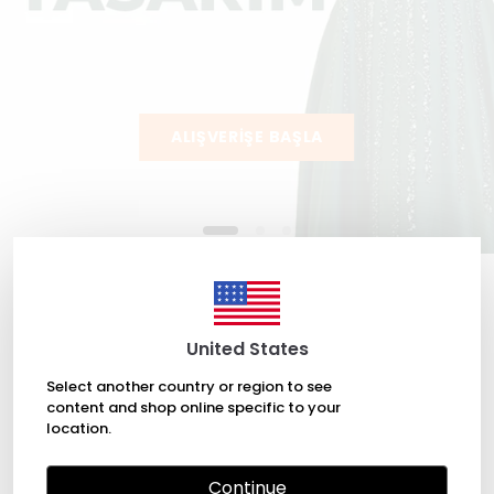
ALIŞVERİŞE BAŞLA
Tüm Ürünler
United States
Select another country or region to see
content and shop online specific to your
location.
Continue