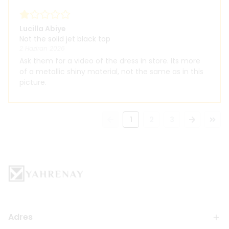
Lucilla Abiye
Not the solid jet black top
2 Haziran 2026
Ask them for a video of the dress in store. Its more
of a metallic shiny material, not the same as in this
picture.
1
2
3
Adres