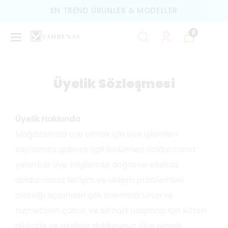
EN TREND ÜRÜNLER & MODELLER
0
Üyelik Sözleşmesi
Üyelik Hakkında
Mağazamıza üye olmak için Üye İşlemleri
sayfamıza giderek ilgili bölümleri doldurmanız
yeterlidir.Üye bilgilerinizi doğru ve eksiksiz
doldurmanız iletişim ve ulaşım problemleri
olasılığı açısından çok önemlidir.Ürün ve
hizmetlerin çabuk ve sıhhatli ulaşması için lütfen
dikkatle ve eksiksiz doldurunuz. Üye olmak