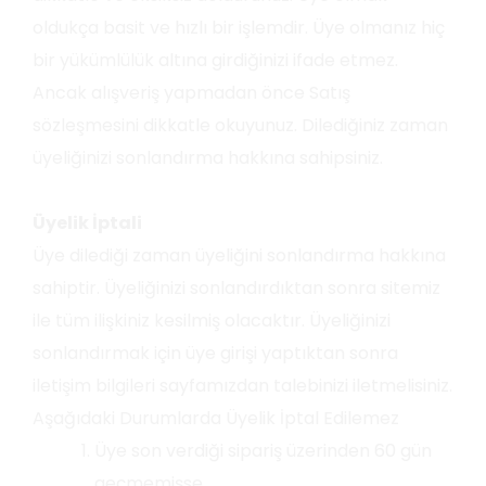
oldukça basit ve hızlı bir işlemdir. Üye olmanız hiç
bir yükümlülük altına girdiğinizi ifade etmez.
Ancak alışveriş yapmadan önce Satış
sözleşmesini dikkatle okuyunuz. Dilediğiniz zaman
üyeliğinizi sonlandırma hakkına sahipsiniz.
Üyelik İptali
Üye dilediği zaman üyeliğini sonlandırma hakkına
sahiptir. Üyeliğinizi sonlandırdıktan sonra sitemiz
ile tüm ilişkiniz kesilmiş olacaktır. Üyeliğinizi
sonlandırmak için üye girişi yaptıktan sonra
iletişim bilgileri sayfamızdan talebinizi iletmelisiniz.
Aşağıdaki Durumlarda Üyelik İptal Edilemez
Üye son verdiği sipariş üzerinden 60 gün
geçmemişse.