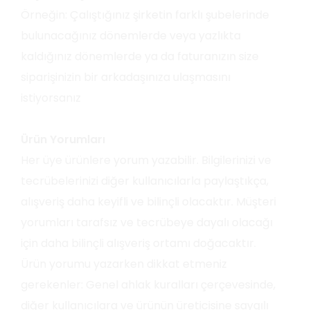
Örneğin: Çalıştığınız şirketin farklı şubelerinde
bulunacağınız dönemlerde veya yazlıkta
kaldığınız dönemlerde ya da faturanızın size
siparişinizin bir arkadaşınıza ulaşmasını
istiyorsanız
Ürün Yorumları
Her üye ürünlere yorum yazabilir. Bilgilerinizi ve
tecrübelerinizi diğer kullanıcılarla paylaştıkça,
alışveriş daha keyifli ve bilinçli olacaktır. Müşteri
yorumları tarafsız ve tecrübeye dayalı olacağı
için daha bilinçli alışveriş ortamı doğacaktır.
Ürün yorumu yazarken dikkat etmeniz
gerekenler: Genel ahlak kuralları çerçevesinde,
diğer kullanıcılara ve ürünün üreticisine saygılı