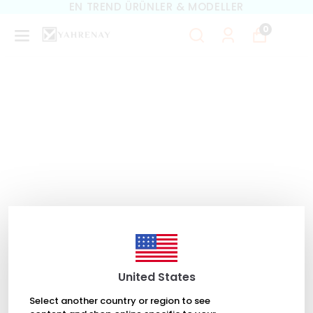
EN TREND ÜRÜNLER & MODELLER
0
United States
Select another country or region to see