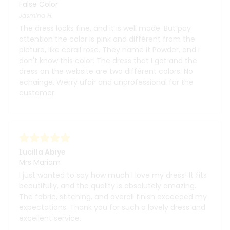
False Color
Jasmina
H.
The dress looks fine, and it is well made. But pay
attention the color is pink and différent from the
picture, like corail rose. They name it Powder, and i
don't know this color. The dress that I got and the
dress on the website are two différent colors. No
echainge. Werry ufair and unprofessional for the
customer.
Lucilla Abiye
Mrs Mariam
I just wanted to say how much I love my dress! It fits
beautifully, and the quality is absolutely amazing.
The fabric, stitching, and overall finish exceeded my
expectations. Thank you for such a lovely dress and
excellent service.