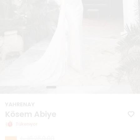
YAHRENAY
Kösem Abiye
Tükeniyor
₺ 16,250.00