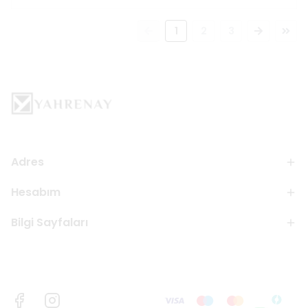
1
2
3
Adres
Hesabım
Bilgi Sayfaları