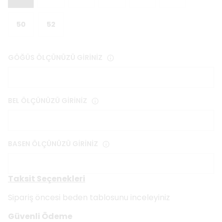
50
52
GÖĞÜS ÖLÇÜNÜZÜ GİRİNİZ
BEL ÖLÇÜNÜZÜ GİRİNİZ
BASEN ÖLÇÜNÜZÜ GİRİNİZ
Taksit Seçenekleri
Sipariş öncesi beden tablosunu inceleyiniz
Güvenli Ödeme