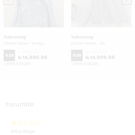
Yahrenay
Yahrenay
Hazan Abiye - İndigo
Hazan Abiye - Gri
₺ 17,500.00
₺ 17,500.00
%
20
%
20
₺ 14,000.00
₺ 14,000.00
2 RENK 9 BEDEN
2 RENK 9 BEDEN
Yorumlar
Kitty Abiye