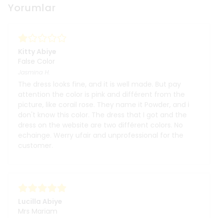
Yorumlar
Kitty Abiye
False Color
Jasmina
H.
The dress looks fine, and it is well made. But pay
attention the color is pink and différent from the
picture, like corail rose. They name it Powder, and i
don't know this color. The dress that I got and the
dress on the website are two différent colors. No
echainge. Werry ufair and unprofessional for the
customer.
Lucilla Abiye
Mrs Mariam