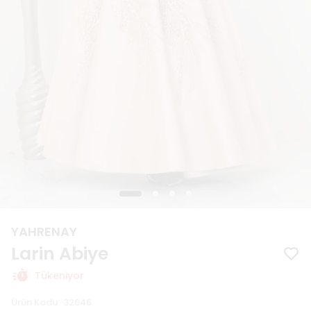
YAHRENAY
Larin Abiye
Tükeniyor
Ürün Kodu
:
32646