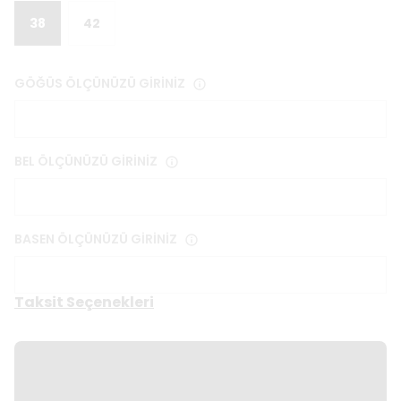
38
42
GÖĞÜS ÖLÇÜNÜZÜ GİRİNİZ
BEL ÖLÇÜNÜZÜ GİRİNİZ
BASEN ÖLÇÜNÜZÜ GİRİNİZ
Taksit Seçenekleri