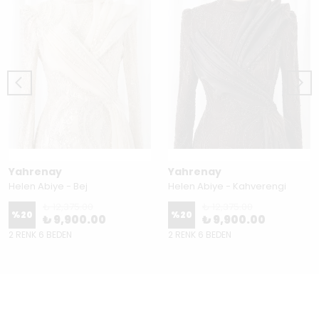
Yahrenay
Yahrenay
Helen Abiye - Bej
Helen Abiye - Kahverengi
₺ 12,375.00
₺ 12,375.00
%
20
%
20
₺ 9,900.00
₺ 9,900.00
2 RENK 6 BEDEN
2 RENK 6 BEDEN