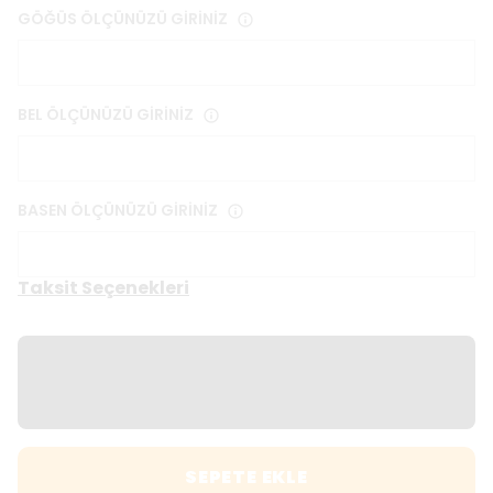
GÖĞÜS ÖLÇÜNÜZÜ GİRİNİZ
BEL ÖLÇÜNÜZÜ GİRİNİZ
BASEN ÖLÇÜNÜZÜ GİRİNİZ
Taksit Seçenekleri
SEPETE EKLE