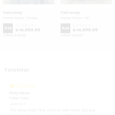
Yahrenay
Yahrenay
Hazan Abiye - İndigo
Hazan Abiye - Gri
₺ 17,500.00
₺ 17,500.00
%
20
%
20
₺ 14,000.00
₺ 14,000.00
2 RENK 9 BEDEN
2 RENK 9 BEDEN
Yorumlar
Kitty Abiye
False Color
Jasmina
H.
The dress looks fine, and it is well made. But pay