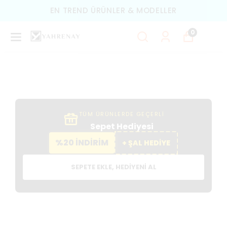
EN TREND ÜRÜNLER & MODELLER
0
TÜM ÜRÜNLERDE GEÇERLİ
Sepet Hediyesi
%20 İNDİRİM
+ ŞAL HEDİYE
SEPETE EKLE, HEDIYENI AL