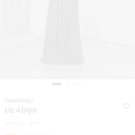
YAHRENAY
Liz Abiye
Ürün Kodu
:
32792