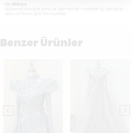
Liz Abbiye
Abiyemiz komple boncuk işlemeli bir modeldir içi astarlıdır
arka sırt kısmı gizli fermuarlıdır
Benzer Ürünler