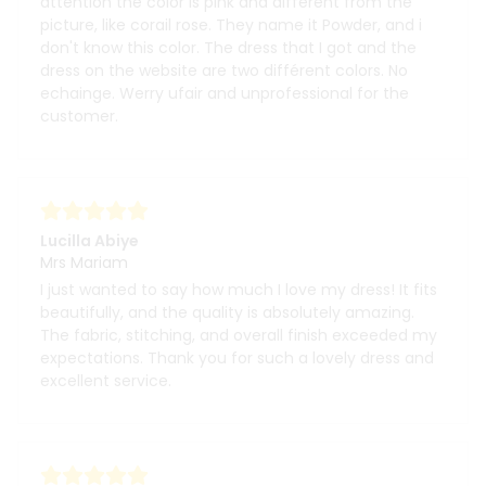
attention the color is pink and différent from the
picture, like corail rose. They name it Powder, and i
don't know this color. The dress that I got and the
dress on the website are two différent colors. No
echainge. Werry ufair and unprofessional for the
customer.
Lucilla Abiye
Mrs Mariam
I just wanted to say how much I love my dress! It fits
beautifully, and the quality is absolutely amazing.
The fabric, stitching, and overall finish exceeded my
expectations. Thank you for such a lovely dress and
excellent service.