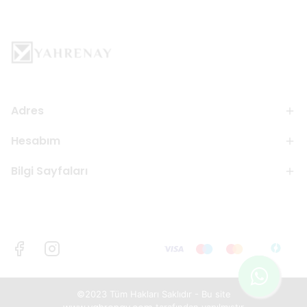
Adres
Hesabım
Bilgi Sayfaları
©2023 Tüm Hakları Saklıdır - Bu site