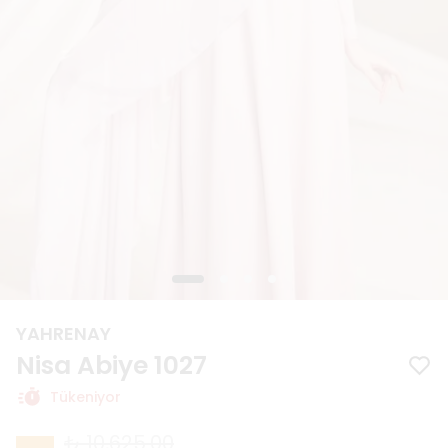
YAHRENAY
Nisa Abiye 1027
Tükeniyor
₺ 10,625.00