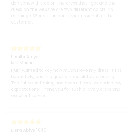
don't know this color. The dress that I got and the
dress on the website are two différent colors. No
echainge. Werry ufair and unprofessional for the
customer.
Lucilla Abiye
Mrs Mariam
I just wanted to say how much I love my dress! It fits
beautifully, and the quality is absolutely amazing.
The fabric, stitching, and overall finish exceeded my
expectations. Thank you for such a lovely dress and
excellent service.
Elera Abiye 1030