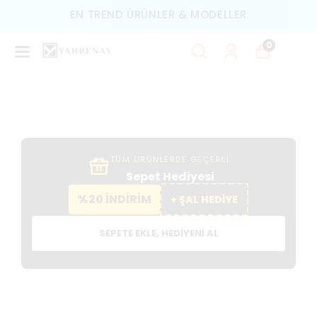
EN TREND ÜRÜNLER & MODELLER
0
TÜM ÜRÜNLERDE GEÇERLİ
Sepet Hediyesi
%20 İNDİRİM
+ ŞAL HEDİYE
SEPETE EKLE, HEDIYENI AL