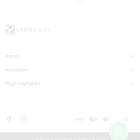
Adres
Hesabım
Bilgi Sayfaları
©2023 Tüm Hakları Saklıdır - Bu site