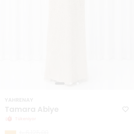
YAHRENAY
Tamara Abiye
Tükeniyor
₺ 6,125.00