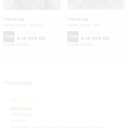
Yahrenay
Yahrenay
Hazan Abiye - İndigo
Hazan Abiye - Gri
₺ 17,500.00
₺ 17,500.00
%
20
%
20
₺ 14,000.00
₺ 14,000.00
2 RENK 9 BEDEN
2 RENK 9 BEDEN
Yorumlar
Kitty Abiye
False Color
Jasmina
H.
The dress looks fine, and it is well made. But pay