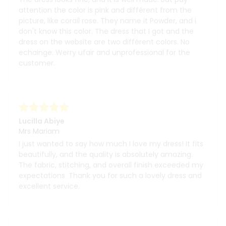
attention the color is pink and différent from the
picture, like corail rose. They name it Powder, and i
don't know this color. The dress that I got and the
dress on the website are two différent colors. No
echainge. Werry ufair and unprofessional for the
customer.
Lucilla Abiye
Mrs Mariam
I just wanted to say how much I love my dress! It fits
beautifully, and the quality is absolutely amazing.
The fabric, stitching, and overall finish exceeded my
expectations. Thank you for such a lovely dress and
excellent service.